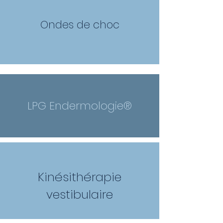
Ondes de choc
LPG Endermologie®
Kinésithérapie
vestibulaire