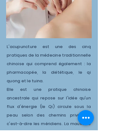
L'acupuncture est une des cinq
pratiques de la médecine traditionnelle
chinoise qui comprend également : la
pharmacopée, la diététique, le qi
quong et le tuina.
Elle est une pratique chinoise
ancestrale qui repose sur l'idée qu'un
flux d'énergie (le Qi) circule sous la
peau selon des chemins privilégiés
c'est-à-dire les méridiens. La mauvaise
circulation, empêchée ou déséquilibrée,