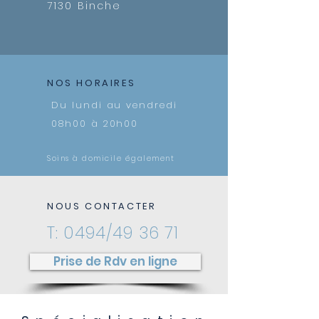
7130 Binche
NOS HORAIRES
Du lundi au vendredi
08h00 à 20h00
Soins à domicile également
NOUS CONTACTER
T: 0494/49 36 71
Prise de Rdv en ligne