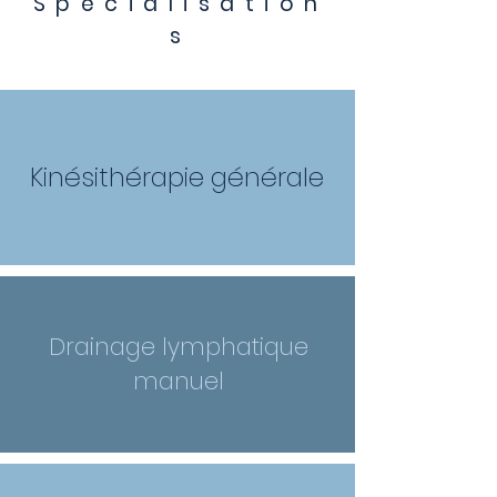
Spécialisation
s
Kinésithérapie générale
Drainage lymphatique
manuel