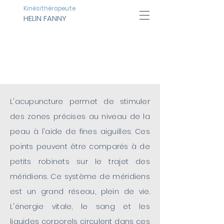
Kinésithérapeute
HELIN FANNY
L'ACUPUNCTURE
L'acupuncture permet de stimuler
des zones précises au niveau de la
peau à l'aide de fines aiguilles. Ces
points peuvent être comparés à de
petits robinets sur le trajet des
méridiens. Ce système de méridiens
est un grand réseau, plein de vie.
L'énergie vitale, le sang et les
liquides corporels circulent dans ces